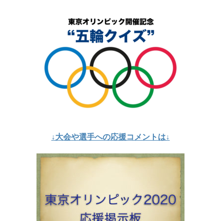
↓大会や選手への応援コメントは↓