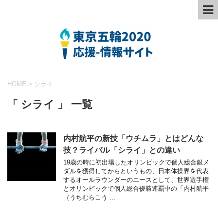
HOME
>
シライ
「 シライ 」 一覧
内村航平の新技「ウチムラ」とはどんな
技？ライバル「シライ」との違い
19歳の時に初出場したオリンピックで個人総合銀メ
ダルを獲得してからというもの、日本体操界を代表
するオールラウンダーのエースとして、世界選手権
とオリンピックで個人総合優勝連覇中の「内村航平
（うちむらこう ...