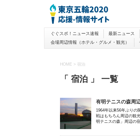
ぐぐスポ！ニュース速報
最新ニュース
会場周辺情報（ホテル・グルメ・観光）
HOME
>
宿泊
「 宿泊 」 一覧
有明テニスの森周
1964年以来56年ぶり
戦はもちろん周辺の観
明テニスの森」周辺の宿泊