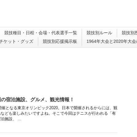
競技種目・日程・会場・代表選手一覧
競技別ルール
競技別
チケット・グッズ
競技別応援掲示板
1964年大会と2020年大
辺の宿泊施設、グルメ、観光情報！
の開催となる東京オリンピック2020。日本で開催されるからには、観
光なども楽しみたいですよね。そこで今回はテニスが行われる「有
施設、 ...