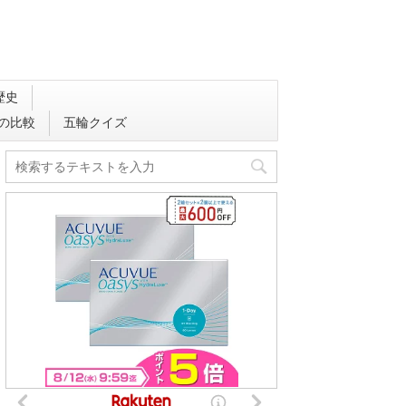
歴史
会の比較
五輪クイズ