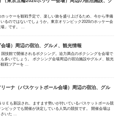
 （東京五輪2020ホッケー会場）周辺の宿泊施設、グ
0のホッケーを観戦予定で、楽しい旅を盛り上げるため、今から準備
いるのではないでしょうか。東京オリンピック2020のホッケー会
」です。 ...
グ会場）周辺の宿泊、グルメ、観光情報
0、国技館で開催されるボクシング。迫力満点のボクシングを会場で
も多いでしょう。 ボクシング会場周辺の宿泊施設やグルメ、観光
戦ツアーを ...
アリーナ（バスケットボール会場）周辺の宿泊、グル
ＧＵＥも新設され、ますます勢いが付いているバスケットボール競
オリンピックでも開催が決定している人気の競技です。 開催会場は
さいた ...