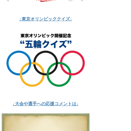
↓東京オリンピッククイズ↓
↓大会や選手への応援コメントは↓