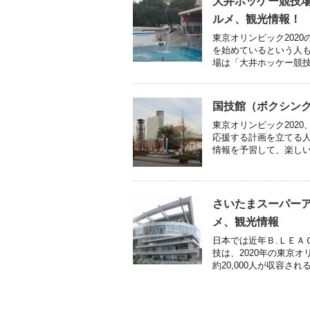
大井ホッケー競技場
ルメ、観光情報！
東京オリンピック202
を始めているという人も
場は「大井ホッケー競技場
国技館（ボクシン
東京オリンピック202
応援する計画を立てる人
情報を予習して、楽しい観
さいたまスーパー
メ、観光情報
日本では近年Ｂ.ＬＥＡ
技は、2020年の東京
約20,000人が収容される