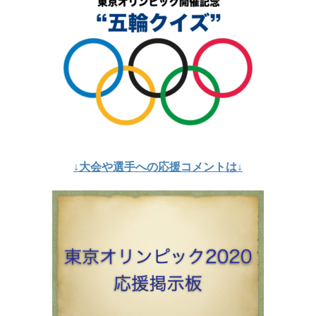
↓大会や選手への応援コメントは↓