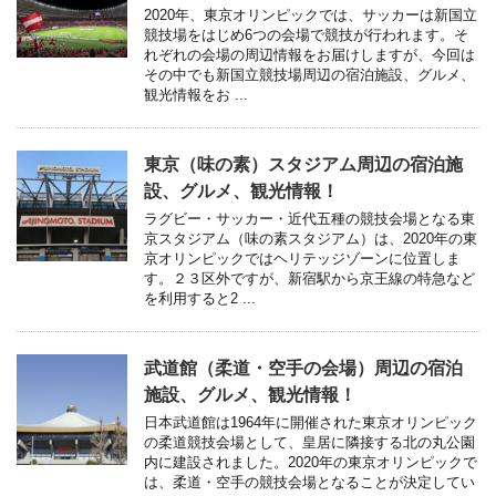
2020年、東京オリンピックでは、サッカーは新国立
競技場をはじめ6つの会場で競技が行われます。そ
れぞれの会場の周辺情報をお届けしますが、今回は
その中でも新国立競技場周辺の宿泊施設、グルメ、
観光情報をお ...
東京（味の素）スタジアム周辺の宿泊施
設、グルメ、観光情報！
ラグビー・サッカー・近代五種の競技会場となる東
京スタジアム（味の素スタジアム）は、2020年の東
京オリンピックではヘリテッジゾーンに位置しま
す。２３区外ですが、新宿駅から京王線の特急など
を利用すると2 ...
武道館（柔道・空手の会場）周辺の宿泊
施設、グルメ、観光情報！
日本武道館は1964年に開催された東京オリンピック
の柔道競技会場として、皇居に隣接する北の丸公園
内に建設されました。2020年の東京オリンピックで
は、柔道・空手の競技会場となることが決定してい