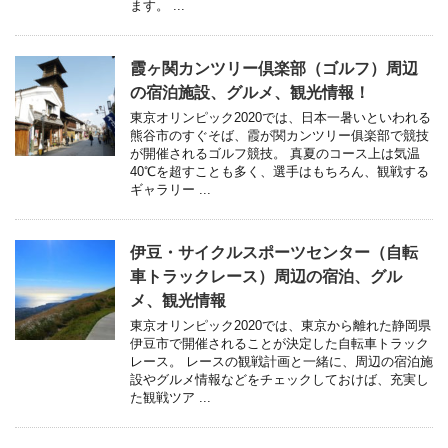
ます。 ...
霞ヶ関カンツリー倶楽部（ゴルフ）周辺
の宿泊施設、グルメ、観光情報！
東京オリンピック2020では、日本一暑いといわれる
熊谷市のすぐそば、霞が関カンツリー俱楽部で競技
が開催されるゴルフ競技。 真夏のコース上は気温
40℃を超すことも多く、選手はもちろん、観戦する
ギャラリー ...
伊豆・サイクルスポーツセンター（自転
車トラックレース）周辺の宿泊、グル
メ、観光情報
東京オリンピック2020では、東京から離れた静岡県
伊豆市で開催されることが決定した自転車トラック
レース。 レースの観戦計画と一緒に、周辺の宿泊施
設やグルメ情報などをチェックしておけば、充実し
た観戦ツア ...