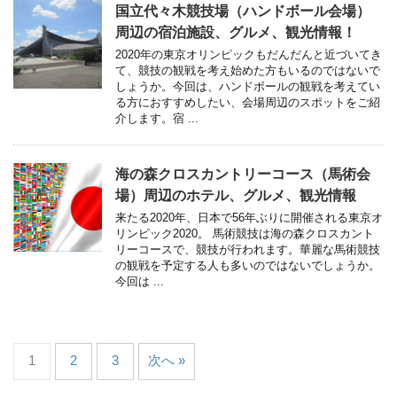
国立代々木競技場（ハンドボール会場）
周辺の宿泊施設、グルメ、観光情報！
2020年の東京オリンピックもだんだんと近づいてき
て、競技の観戦を考え始めた方もいるのではないで
しょうか。今回は、ハンドボールの観戦を考えてい
る方におすすめしたい、会場周辺のスポットをご紹
介します。宿 ...
海の森クロスカントリーコース（馬術会
場）周辺のホテル、グルメ、観光情報
来たる2020年、日本で56年ぶりに開催される東京オ
リンピック2020。 馬術競技は海の森クロスカント
リーコースで、競技が行われます。華麗な馬術競技
の観戦を予定する人も多いのではないでしょうか。
今回は ...
1
2
3
次へ »