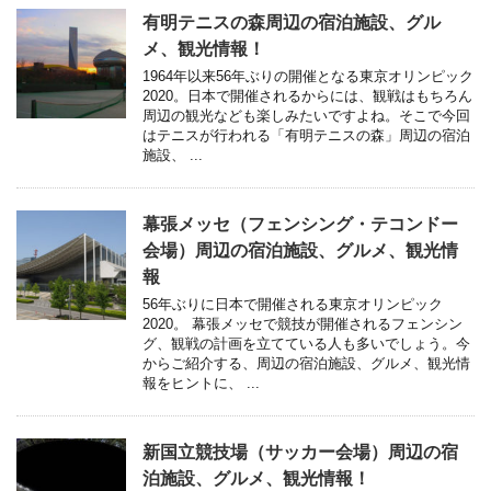
有明テニスの森周辺の宿泊施設、グル
メ、観光情報！
1964年以来56年ぶりの開催となる東京オリンピック
2020。日本で開催されるからには、観戦はもちろん
周辺の観光なども楽しみたいですよね。そこで今回
はテニスが行われる「有明テニスの森」周辺の宿泊
施設、 ...
幕張メッセ（フェンシング・テコンドー
会場）周辺の宿泊施設、グルメ、観光情
報
56年ぶりに日本で開催される東京オリンピック
2020。 幕張メッセで競技が開催されるフェンシン
グ、観戦の計画を立てている人も多いでしょう。今
からご紹介する、周辺の宿泊施設、グルメ、観光情
報をヒントに、 ...
新国立競技場（サッカー会場）周辺の宿
泊施設、グルメ、観光情報！