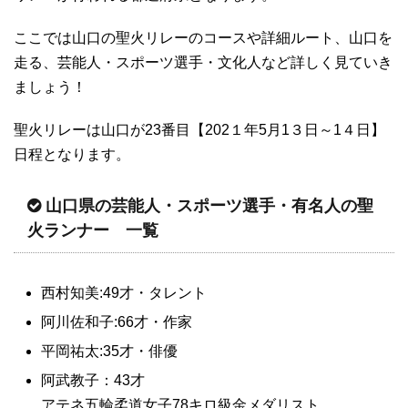
ここでは山口の聖火リレーのコースや詳細ルート、山口を
走る、芸能人・スポーツ選手・文化人など詳しく見ていき
ましょう！
聖火リレーは山口が23番目【202１年5月1３日～1４日】
日程となります。
山口県の芸能人・スポーツ選手・有名人の聖
火ランナー 一覧
西村知美:49才・タレント
阿川佐和子:66才・作家
平岡祐太:35才・俳優
阿武教子：43才
アテネ五輪柔道女子78キロ級金メダリスト