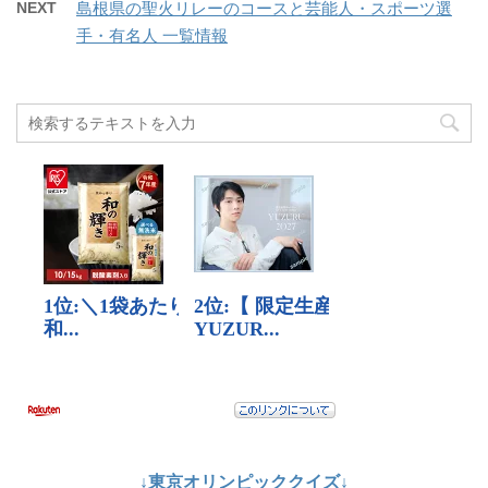
NEXT
島根県の聖火リレーのコースと芸能人・スポーツ選
手・有名人 一覧情報
↓東京オリンピッククイズ↓