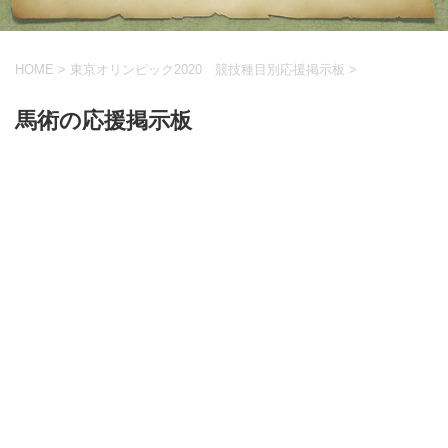
HOME
>
東京オリンピック2020 競技種目別応援掲示板
>
馬術の応援掲示板