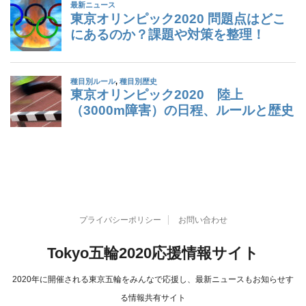
プライバシーポリシー
お問い合わせ
Tokyo五輪2020応援情報サイト
2020年に開催される東京五輪をみんなで応援し、最新ニュースもお知らせす
る情報共有サイト