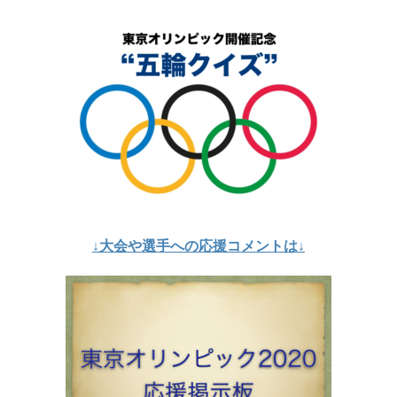
↓大会や選手への応援コメントは↓