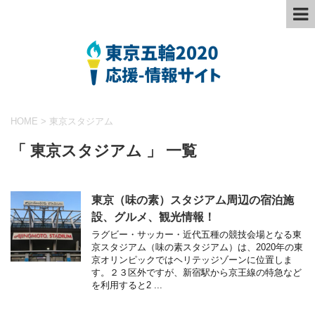
HOME
>
東京スタジアム
「 東京スタジアム 」 一覧
東京（味の素）スタジアム周辺の宿泊施
設、グルメ、観光情報！
ラグビー・サッカー・近代五種の競技会場となる東
京スタジアム（味の素スタジアム）は、2020年の東
京オリンピックではヘリテッジゾーンに位置しま
す。２３区外ですが、新宿駅から京王線の特急など
を利用すると2 ...