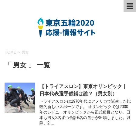
HOME
>
男女
「 男女 」 一覧
【トライアスロン】東京オリンピック｜
日本代表選手候補は誰？（男女別）
トライアスロンは1970年代にアメリカで誕生した比
較的新しいスポーツです。 オリンピックでは2000
年のシドニーオリンピックから正式種目となり、日
本も男女3名ずつ合計6名の選手が出場しました。以
降、2 ...