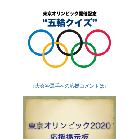
↓大会や選手への応援コメントは↓