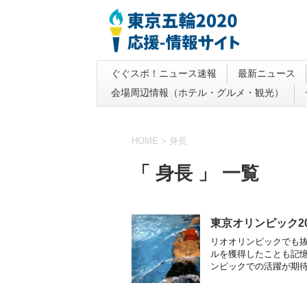
ぐぐスポ！ニュース速報
最新ニュース
会場周辺情報（ホテル・グルメ・観光）
HOME
>
身長
「 身長 」 一覧
東京オリンピック2
リオオリンピックでも
ルを獲得したことも記憶
ンピックでの活躍が期待さ