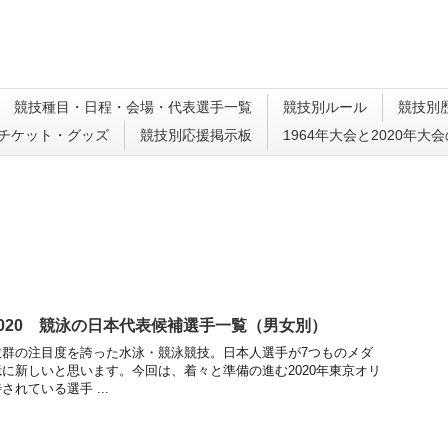
競技種目・日程・会場・代表選手一覧
競技別ルール
競技別
チケット・グッズ
競技別応援掲示板
1964年大会と2020年大
020 競泳の日本代表候補選手一覧（男女別）
抜群の注目度を誇った水泳・競泳競技。日本人選手が7つものメダ
に新しいと思います。今回は、着々と準備の進む2020年東京オリ
れている選手 ...