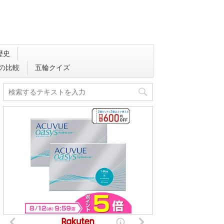
歴史
会の比較
五輪クイズ