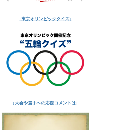
↓東京オリンピッククイズ↓
↓大会や選手への応援コメントは↓