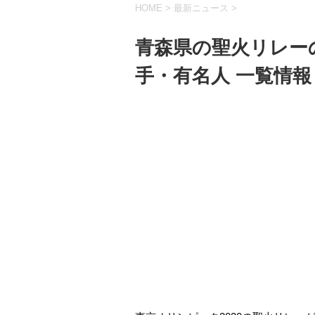
HOME
>
最新ニュース
>
青森県の聖火リレー
手・有名人 一覧情報