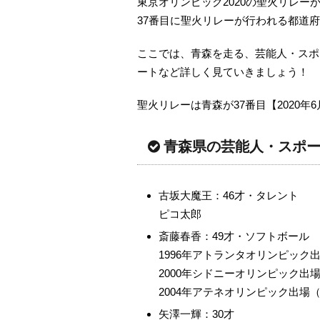
東京オリンピック2020の聖火リレーが
37番目に聖火リレーが行われる都道
ここでは、青森を走る、芸能人・スポ
ートなど詳しく見ていきましょう！
聖火リレーは青森が37番目【2020年
青森県の芸能人・スポ
古坂大魔王：46才・タレント
ピコ太郎
斎藤春香：49才・ソフトボール
1996年アトランタオリンピック
2000年シドニーオリンピック出
2004年アテネオリンピック出場
矢澤一輝：30才