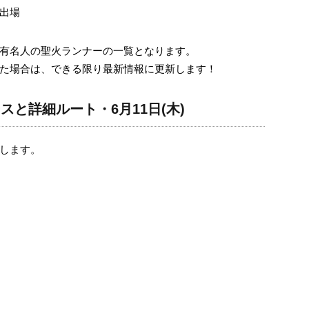
出場
有名人の聖火ランナーの一覧となります。
た場合は、できる限り最新情報に更新します！
と詳細ルート・6月11日(木)
します。