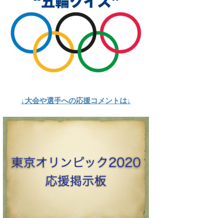
↓大会や選手への応援コメントは↓