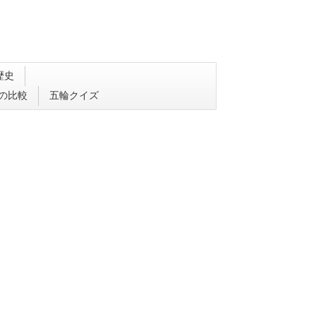
歴史
会の比較
五輪クイズ