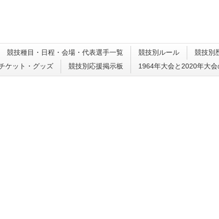
競技種目・日程・会場・代表選手一覧
競技別ルール
競技別
チケット・グッズ
競技別応援掲示板
1964年大会と2020年大