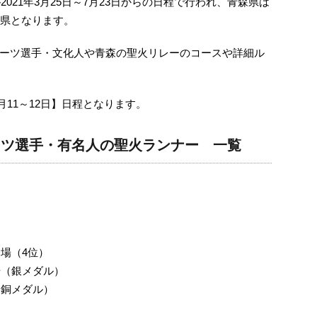
2021年3月25日～7月23日からの日程で行われ、青森県は
府県となります。
ーツ選手・文化人や青森の聖火リレーのコースや詳細ル
6月11～12日】日程となります。
ーツ選手・有名人の聖火ランナー 一覧
出場（4位）
場（銀メダル）
（銅メダル）