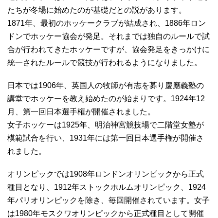
たちが冬場に始めたのが基礎だとの説があります。
1871年、最初のホッケークラブが結成され、1886年ロン
ドンでホッケー協会が発足。それまでは独自のルールで試
合が行われてきたホッケーですが、協会発足をきっかけに
統一されたルールで競技が行われるようになりました。
日本では1906年、英国人の牧師が有志を募り慶應義塾の
講堂でホッケーを教え始めたのが始まりです。1924年12
月、第一回日本選手権が開催されました。
女子ホッケーは1925年、明治神宮競技場で二階堂女塾が
模範試合を行い、1931年には第一回日本選手権が開催さ
れました。
オリンピックでは1908年ロンドンオリンピックから正式
種目となり、1912年ストックホルムオリンピック、1924
年パリオリンピックを除き、毎回開催されています。女子
は1980年モスクワオリンピックから正式種目として開催