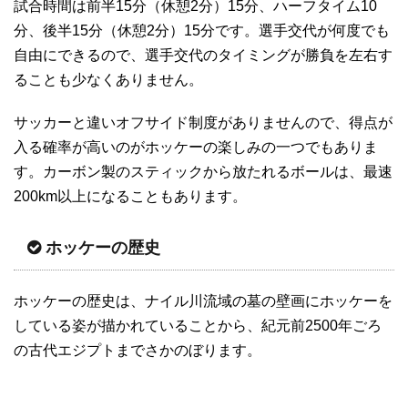
試合時間は前半15分（休憩2分）15分、ハーフタイム10
分、後半15分（休憩2分）15分です。選手交代が何度でも
自由にできるので、選手交代のタイミングが勝負を左右す
ることも少なくありません。
サッカーと違いオフサイド制度がありませんので、得点が
入る確率が高いのがホッケーの楽しみの一つでもありま
す。カーボン製のスティックから放たれるボールは、最速
200km以上になることもあります。
ホッケーの歴史
ホッケーの歴史は、ナイル川流域の墓の壁画にホッケーを
している姿が描かれていることから、紀元前2500年ごろ
の古代エジプトまでさかのぼります。