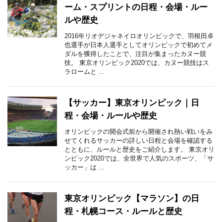
ーム・スプリントの日程・会場・ルー
ルや歴史
2016年リオデジャネイロオリンピックで、羽根田卓
也選手が日本人選手としてオリンピックで初めてメ
ダルを獲得したことで、注目が集まったカヌー競
技。 東京オリンピック2020では、カヌー競技はス
ラロームと ...
【サッカー】東京オリンピック｜日
程・会場・ルールや歴史
オリンピックの開会式前から開催され熱い戦いをみ
せてくれるサッカーの詳しい日程と会場を確認する
とともに、ルールと歴史をご紹介します。 東京オリ
ンピック2020では、全世界で人気のスポーツ、「サ
ッカー」は ...
東京オリンピック【マラソン】の日
程・札幌コース・ルールと歴史