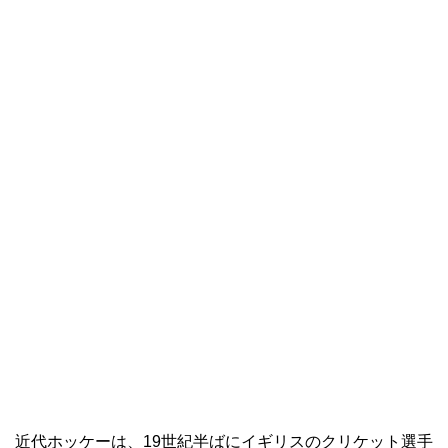
近代ホッケーは、19世紀半ばにイギリスのクリケット選手