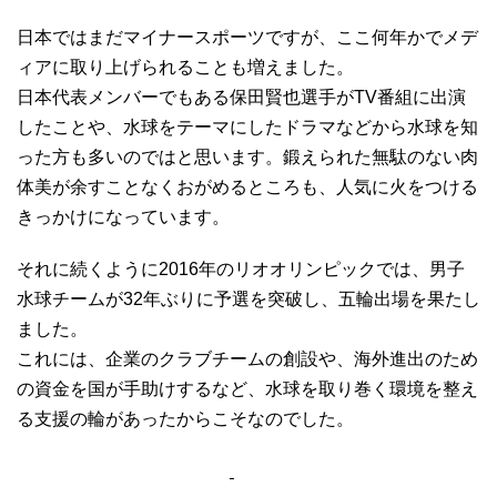
日本ではまだマイナースポーツですが、ここ何年かでメデ
ィアに取り上げられることも増えました。
日本代表メンバーでもある保田賢也選手がTV番組に出演
したことや、水球をテーマにしたドラマなどから水球を知
った方も多いのではと思います。鍛えられた無駄のない肉
体美が余すことなくおがめるところも、人気に火をつける
きっかけになっています。
それに続くように2016年のリオオリンピックでは、男子
水球チームが32年ぶりに予選を突破し、五輪出場を果たし
ました。
これには、企業のクラブチームの創設や、海外進出のため
の資金を国が手助けするなど、水球を取り巻く環境を整え
る支援の輪があったからこそなのでした。