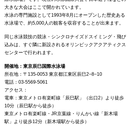
大きな大会はここで開かれています。
水泳の専門施設として1993年8月にオープンした歴史ある
水泳場で、約5,000人の観客を収容することが出来ます。
同じ水泳競技の競泳・シンクロナイズドスイミング・飛び
込みは、すぐ隣に新設されるオリンピックアクアティクス
センターで行われます。
開催地：東京辰巳国際水泳場
所在地：〒135-0053 東京都江東区辰巳2−8−10
電話：03-5569-5061
アクセス：
電車：東京メトロ有楽町線「辰巳駅」（出口2）より徒歩
10分（辰巳駅から徒歩）
東京メトロ有楽町線・JR京葉線・りんかい線「新木場
駅」より徒歩12分（新木場駅から徒歩）