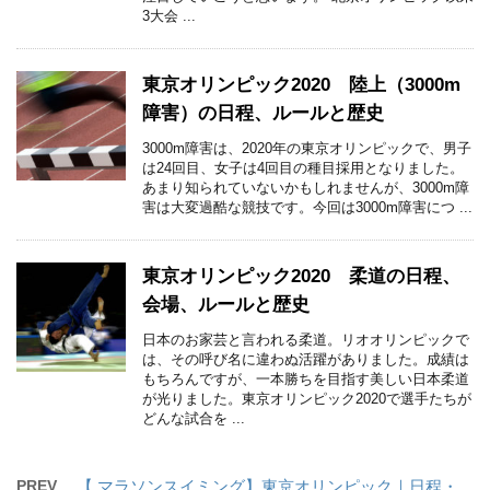
3大会 ...
東京オリンピック2020 陸上（3000m
障害）の日程、ルールと歴史
3000m障害は、2020年の東京オリンピックで、男子
は24回目、女子は4回目の種目採用となりました。
あまり知られていないかもしれませんが、3000m障
害は大変過酷な競技です。今回は3000m障害につ ...
東京オリンピック2020 柔道の日程、
会場、ルールと歴史
日本のお家芸と言われる柔道。リオオリンピックで
は、その呼び名に違わぬ活躍がありました。成績は
もちろんですが、一本勝ちを目指す美しい日本柔道
が光りました。東京オリンピック2020で選手たちが
どんな試合を ...
PREV
【 マラソンスイミング】東京オリンピック｜日程・