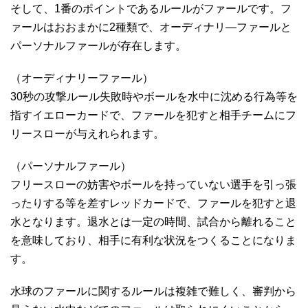
そして、1番のポイントであるルールがファールです。フ
ァールはおおまかに2種類で、オーディナリ―ファールと
パーソナルファールが存在します。
（オーディナリーファール）
30秒の攻撃ルール失敗時やボールを水中に沈める行為等を
指すイエローカードで、ファールを犯すと相手チームにフ
リースローが与えれられます。
（パーソナルファール）
フリースローの妨害やボールを持っていない選手を引っ張
ったりする等を差すレッドカードで、ファールを犯すと退
水となります。退水とは一定の時間、試合から離れること
を意味しており、相手に有利な状況をつくることになりま
す。
水球のファールに関するルールは複雑で難しく、審判から