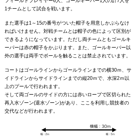
フィールドプレイヤー6人、ゴールキーパー1人の計7人を
1チームとして試合を戦います。
また選手は1～15の番号がついた帽子を用意しかぶらなけ
ればいけません。対戦チームとは帽子の色によって区別が
できるようになっています。ただし両チームともゴールキ
ーパーは赤の帽子をかぶります。また、ゴールキーパー以
外の選手は両手でボールを触ることは禁止されています。
コートはゴールラインからゴールラインまでの横30ｍ、サ
イドラインからサイドラインまでの縦20ｍで、水深2ｍ以
上のプールで行われます。
そして両ゴールのサイドの方には赤いロープで区切られた
再入水ゾーン(退水ゾーン)があり、ここを利用し競技者の
交代などが行われます。