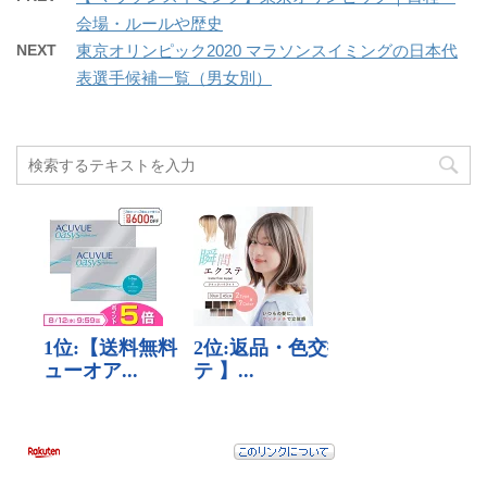
会場・ルールや歴史
NEXT
東京オリンピック2020 マラソンスイミングの日本代
表選手候補一覧（男女別）