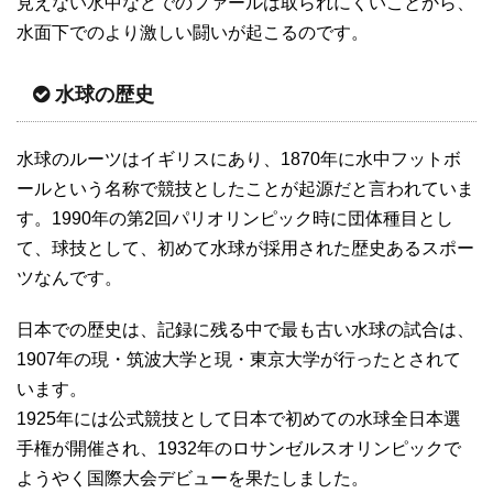
見えない水中などでのファールは取られにくいことから、
水面下でのより激しい闘いが起こるのです。
水球の歴史
水球のルーツはイギリスにあり、1870年に水中フットボ
ールという名称で競技としたことが起源だと言われていま
す。1990年の第2回パリオリンピック時に団体種目とし
て、球技として、初めて水球が採用された歴史あるスポー
ツなんです。
日本での歴史は、記録に残る中で最も古い水球の試合は、
1907年の現・筑波大学と現・東京大学が行ったとされて
います。
1925年には公式競技として日本で初めての水球全日本選
手権が開催され、1932年のロサンゼルスオリンピックで
ようやく国際大会デビューを果たしました。