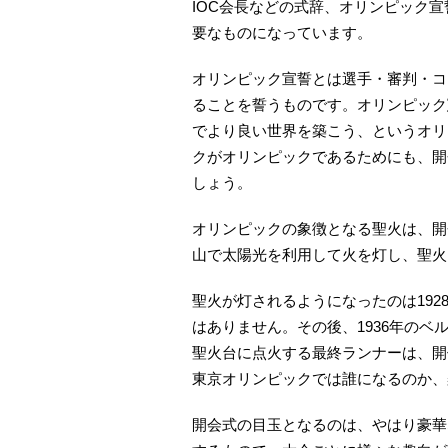
IOC会長などの式辞、オリンピック
要なものになっています。
オリンピック宣誓とは選手・審判・コ
ることを誓うものです。オリンピック
でより良い世界を築こう、というオリ
クがオリンピックであるためにも、開
しょう。
オリンピックの象徴となる聖火は、開
山で太陽光を利用して火を灯し、聖火
聖火が灯されるようになったのは19
はありません。その後、1936年の
聖火台に点火する最終ランナーは、開
東京オリンピックでは誰になるのか、
開会式の目玉となるのは、やはり豪華