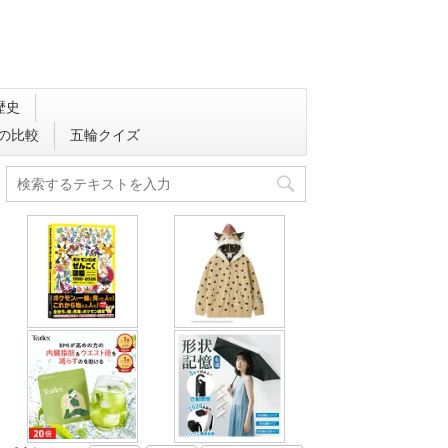
歴史
会の比較
五輪クイズ