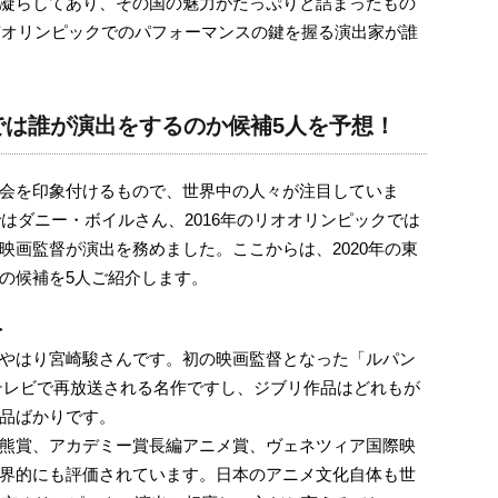
凝らしてあり、その国の魅力がたっぷりと詰まったもの
東京オリンピックでのパフォーマンスの鍵を握る演出家が誰
0では誰が演出をするのか候補5人を予想！
会を印象付けるもので、世界中の人々が注目していま
ではダニー・ボイルさん、2016年のリオオリンピックでは
映画監督が演出を務めました。ここからは、2020年の東
の候補を5人ご紹介します。
＞
やはり宮崎駿さんです。初の映画監督となった「ルパン
テレビで再放送される名作ですし、ジブリ作品はどれもが
品ばかりです。
熊賞、アカデミー賞長編アニメ賞、ヴェネツィア国際映
界的にも評価されています。日本のアニメ文化自体も世