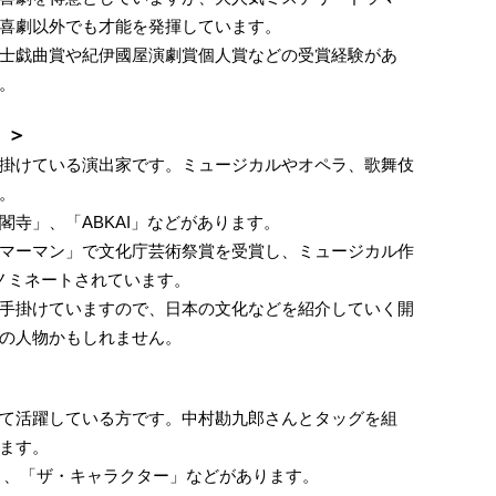
喜劇以外でも才能を発揮しています。
士戯曲賞や紀伊國屋演劇賞個人賞などの受賞経験があ
。
）＞
掛けている演出家です。ミュージカルやオペラ、歌舞伎
。
寺」、「ABKAI」などがあります。
マーマン」で文化庁芸術祭賞を受賞し、ミュージカル作
ノミネートされています。
手掛けていますので、日本の文化などを紹介していく開
の人物かもしれません。
て活躍している方です。中村勘九郎さんとタッグを組
ます。
E」、「ザ・キャラクター」などがあります。