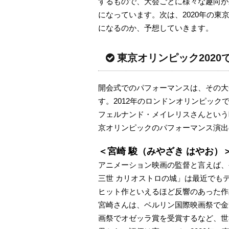
するもので、大会ごとに様々な趣向が
になっています。次は、2020年の
になるのか、予想していきます。
東京オリンピック202
開会式でのパフォーマンスは、その大
す。2012年のロンドンオリンピック
フェルナンド・メイレリスさんという
京オリンピックのパフォーマンス演出
＜宮崎 駿（みやざき はやお）
アニメーション映画の監督と言えば、
三世 カリオストロの城」は最近でも
ヒット作といえるほど反響のあった作
宮崎さんは、ベルリン国際映画祭で金
画祭でオゼッラ賞を受賞するなど、世