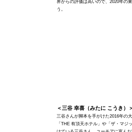
界からの評価は高いので、2020年
う。
＜三谷 幸喜（みたに こうき）
三谷さんが脚本を手がけた2016年
「THE 有頂天ホテル」や「ザ・マ
けている三谷さん。ユーモアに富んだ