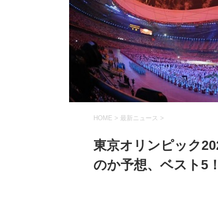
HOME
>
最新ニュース
>
東京オリンピック20
のか予想、ベスト5