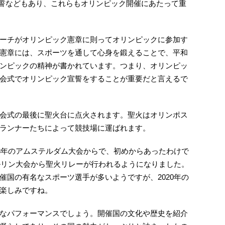
宣誓などもあり、これらもオリンピック開催にあたって重
ーチがオリンピック憲章に則ってオリンピックに参加す
憲章には、スポーツを通して心身を鍛えることで、平和
ンピックの精神が書かれています。つまり、オリンピッ
会式でオリンピック宣誓をすることが重要だと言えるで
会式の最後に聖火台に点火されます。聖火はオリンポス
ランナーたちによって競技場に運ばれます。
28年のアムステルダム大会からで、初めからあったわけで
ベルリン大会から聖火リレーが行われるようになりました。
催国の有名なスポーツ選手が多いようですが、2020年の
楽しみですね。
なパフォーマンスでしょう。開催国の文化や歴史を紹介