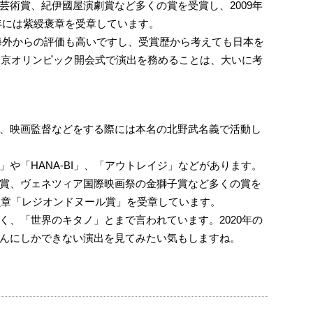
芸術賞、紀伊國屋演劇賞など多くの賞を受賞し、2009年
1年には紫綬褒章を受章しています。
、海外からの評価も高いですし、受賞歴から考えても日本を
の東京オリンピック開会式で演出を務めることは、大いに考
、映画監督などをする際には本名の北野武名義で活動し
や「HANA-BI」、「アウトレイジ」などがあります。
賞、ヴェネツィア国際映画祭の金獅子賞など多くの賞を
高勲章「レジオンドヌール賞」を受章しています。
く、「世界のキタノ」とまで言われています。2020年の
んにしかできない演出を見てみたい気もしますね。